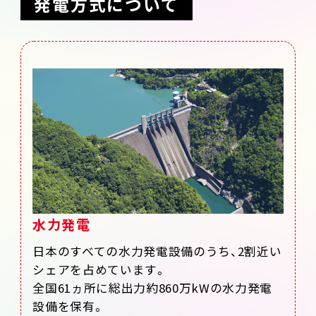
発電方式について
水力発電
日本のすべての水力発電設備のうち、2割近い
シェアを占めています。
全国61ヵ所に総出力約860万kWの水力発電
設備を保有。