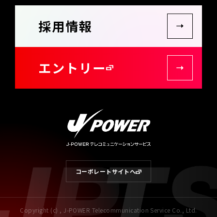
採用情報
エントリー
Copyright (c) , J-POWER Telecommunication Service Co., Ltd.