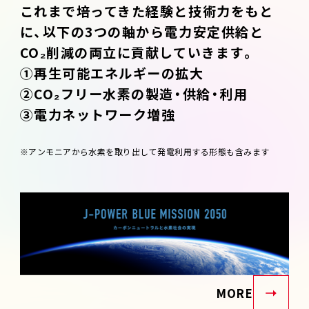
これまで培ってきた経験と技術力をもと
に、以下の3つの軸から電力安定供給と
CO₂削減の両立に貢献していきます。
①再生可能エネルギーの拡大
②CO₂フリー水素の製造・供給・利用
③電力ネットワーク増強
※アンモニアから水素を取り出して発電利用する形態も含みます
MORE