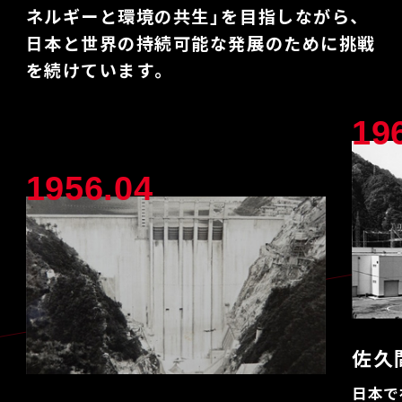
ネルギーと環境の共生」を目指しながら、
日本と世界の持続可能な発展のために挑戦
を続けています。
19
1956.04
佐久
日本で