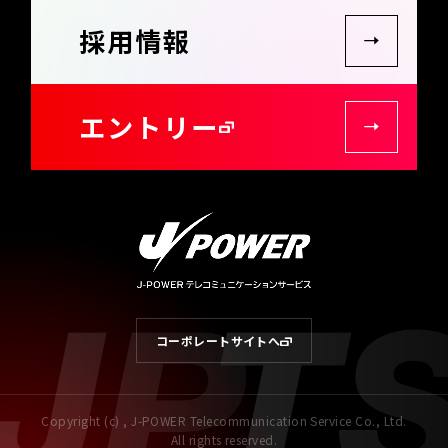
採用情報
エントリー
Copyright (c) , J-POWER Telecommunication Service Co., Ltd.
All rights reserved.