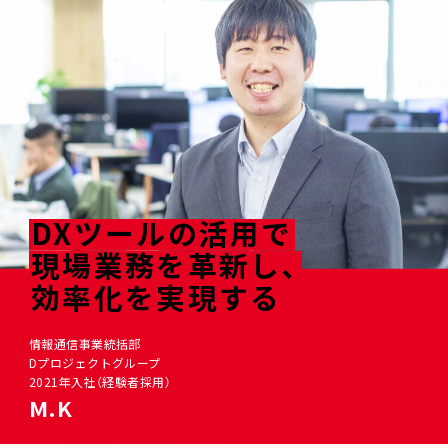
DXツールの活用で
現場業務を革新し、
効率化を実現する
情報通信事業統括部
Dプロジェクトグループ
2021年入社（経験者採用）
M.K