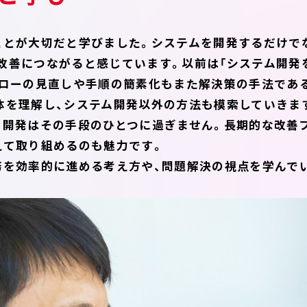
ことが大切だと学びました。システムを開発するだけで
改善につながると感じています。以前は「システム開発
フローの見直しや手順の簡素化もまた解決策の手法であ
体を理解し、システム開発以外の方法も模索していきま
、開発はその手段のひとつに過ぎません。長期的な改善
えて取り組めるのも魅力です。
務を効率的に進める考え方や、問題解決の視点を学んで